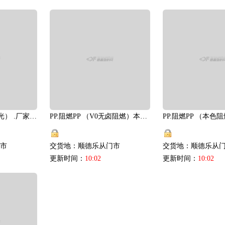
1
PP.阻燃PP （黑色高光） .厂家直供
PP.阻燃PP （V0无卤阻燃）本色.厂家直供
市
交货地：顺德乐从门市
交货地：顺德乐从
更新时间：
10:02
更新时间：
10:02