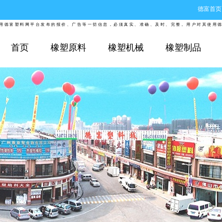
德富首页
富塑料网平台发布的报价、广告等一切信息，必须真实、准确、及时、完整。用户对其使用德富塑
首页
橡塑原料
橡塑机械
橡塑制品