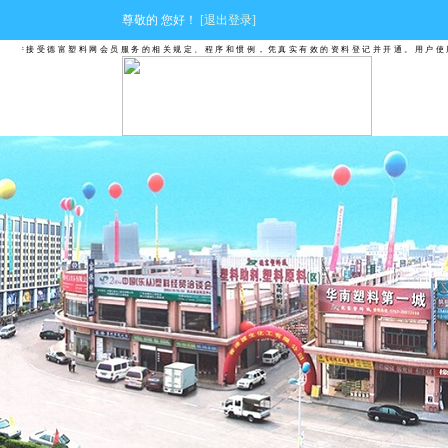
尊敬的
您好！
[退出登录]
并接受德富塑料网会员服务的相关规定、程序和惯例，凭真实有效的资料登记并开通。用户使用德