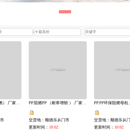
-
PP.阻燃PP （加纤阻燃）.厂家直供
PP.阻燃PP （耐寒增韧 ）.厂家直供
PP.PP环保阻燃母粒
市
交货地：顺德乐从门市
交货地：顺德乐从
更新时间：
10:02
更新时间：
10:02