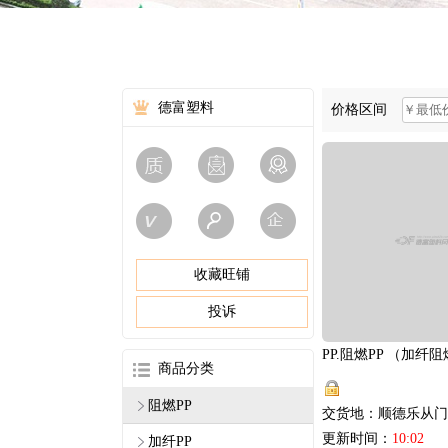
德富塑料
价格区间
收藏旺铺
投诉
商品分类
阻燃PP
交货地：顺德乐从门
更新时间：
10:02
加纤PP