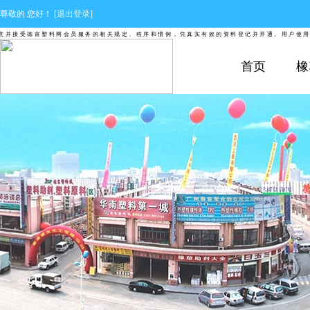
尊敬的
您好！
[退出登录]
接受德富塑料网会员服务的相关规定、程序和惯例，凭真实有效的资料登记并开通。用户使用德富
首页
橡