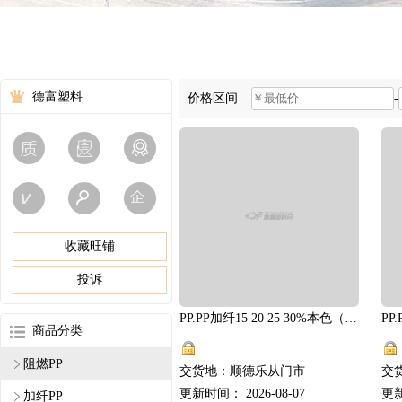
德富塑料
价格区间
-
收藏旺铺
投诉
PP.PP加纤15 20 25 30%本色（新料改性）.厂家直供
商品分类
阻燃PP
交货地：顺德乐从门市
交
更新时间： 2026-08-07
更新
加纤PP