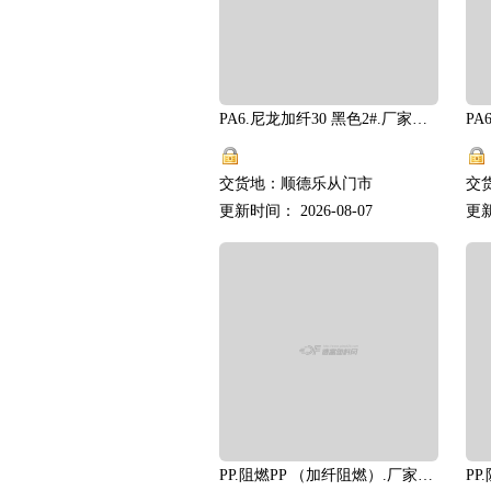
PA6.尼龙加纤30 黑色2#.厂家直供
交货地：顺德乐从门市
交
更新时间： 2026-08-07
更新
PP.阻燃PP （加纤阻燃）.厂家直供